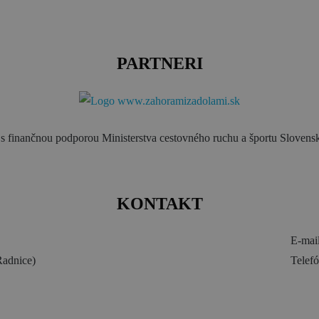
PARTNERI
s finančnou podporou Ministerstva cestovného ruchu a športu Slovensk
KONTAKT
E-mai
adnice)
Telef