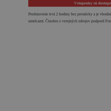
Vstupenky sú dostup
Predstavenie trvá 2 hodiny bez prestávky a je vhodn
umelcami. Činohru z verejných zdrojov podporil Fo