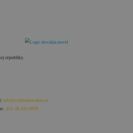
ej republiky.
l:
info@centralslovakia.eu
ón:
₊421 48 433 0850