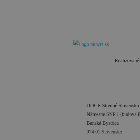
Realizované 
OOCR Stredné Slovensko
Námestie SNP 1 (budova R
Banská Bystrica
974 01 Slovensko