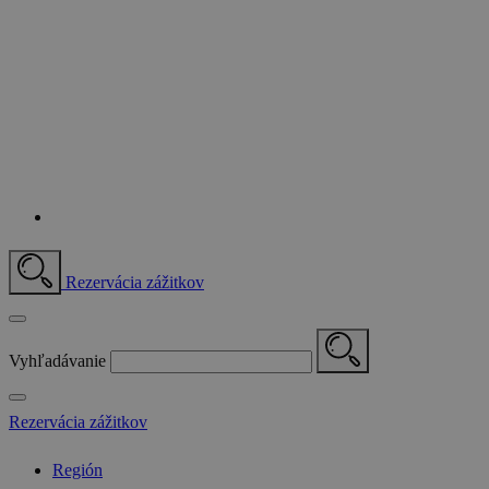
Rezervácia zážitkov
Vyhľadávanie
Rezervácia zážitkov
Región