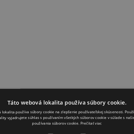
Táto webová lokalita používa súbory cookie.
 lokalita používa súbory cookie na zlepšenie používateľskej skúsenosti. Použ
ality vyjadrujete súhlas s používaním všetkých súborov cookie v súlade s naš
používania súborov cookie.
Prečítať viac