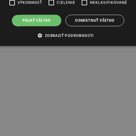
VÝKONNOSŤ
CIELENIE
NEKLASIFIKOVANÉ
PRIJAŤ VŠETKO
ODMIETNUŤ VŠETKO
ZOBRAZIŤ PODROBNOSTI