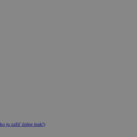
ko ju zažiť úplne inak!)