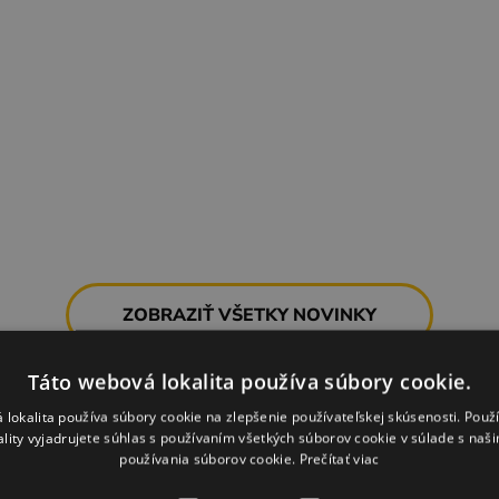
ZOBRAZIŤ VŠETKY NOVINKY
Táto webová lokalita používa súbory cookie.
 lokalita používa súbory cookie na zlepšenie používateľskej skúsenosti. Použ
ality vyjadrujete súhlas s používaním všetkých súborov cookie v súlade s naš
používania súborov cookie.
Prečítať viac