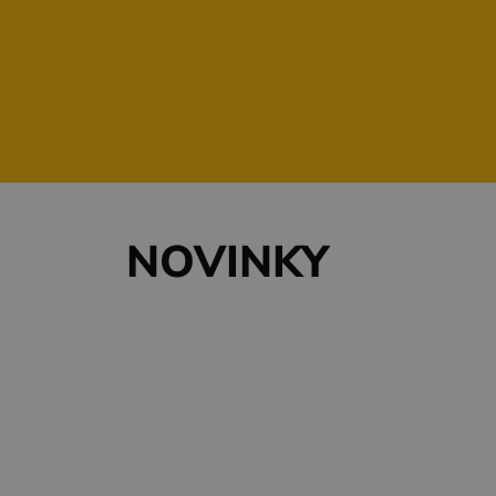
Gastronómia
Ubytovanie
NOVINKY