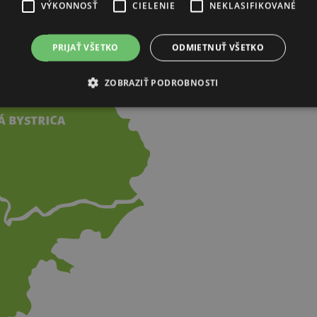
VÝKONNOSŤ
CIELENIE
NEKLASIFIKOVANÉ
PRIJAŤ VŠETKO
ODMIETNUŤ VŠETKO
ZOBRAZIŤ PODROBNOSTI
K